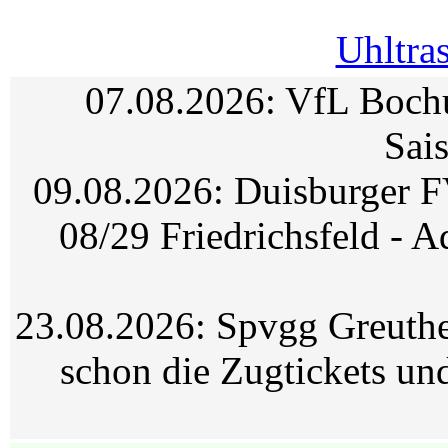
Uhltra
07.08.2026: VfL Boch
Sai
09.08.2026: Duisburger 
08/29 Friedrichsfeld - A
23.08.2026: Spvgg Greuthe
schon die Zugtickets und 