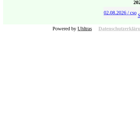
20
02.08.2026 / cso
S
Powered by
Uhltras
Datenschutzerklär