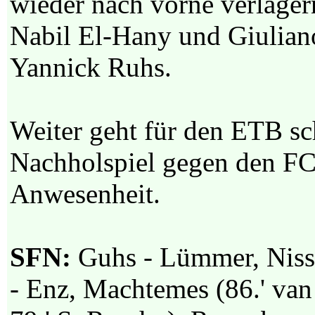
wieder nach vorne verlage
Nabil El-Hany und Giuliano
Yannick Ruhs.
Weiter geht für den ETB 
Nachholspiel gegen den FC 
Anwesenheit.
SFN:
Guhs - Lümmer, Nissen
- Enz, Machtemes (86.' van