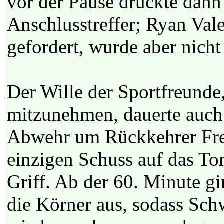
vor der Pause drückte dann
Anschlusstreffer; Ryan Va
gefordert, wurde aber nicht 
Der Wille der Sportfreunde
mitzunehmen, dauerte auch 
Abwehr um Rückkehrer Fred
einzigen Schuss auf das Tor
Griff. Ab der 60. Minute g
die Körner aus, sodass Sc