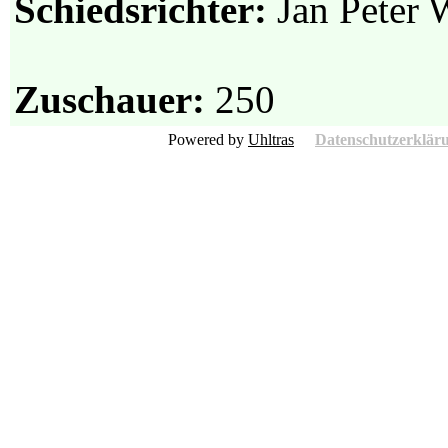
Schiedsrichter:
Jan Peter 
Zuschauer:
250
Powered by
Uhltras
Datenschutzerklär