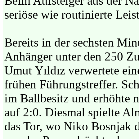
Beim Aufsteiger aus der Na
seriöse wie routinierte Lei
Bereits in der sechsten Min
Anhänger unter den 250 Z
Umut Yıldız verwertete ein
frühen Führungstreffer. Sc
im Ballbesitz und erhöhte n
auf 2:0. Diesmal spielte A
das Tor, wo Niko Bosnjak d