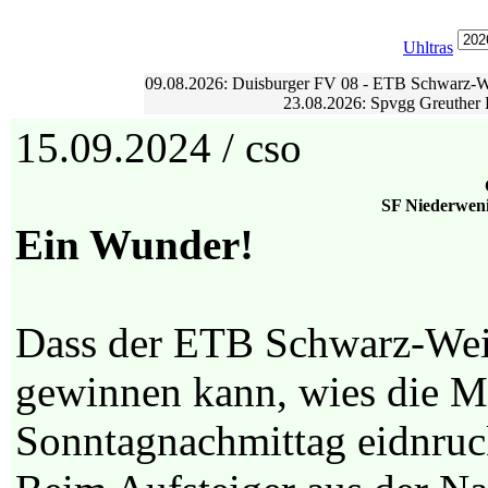
Uhltras
09.08.2026: Duisburger FV 08 - ETB Schwarz-Wei
23.08.2026: Spvgg Greuther 
15.09.2024 / cso
SF Niederweni
Ein Wunder!
Dass der ETB Schwarz-Weiß
gewinnen kann, wies die 
Sonntagnachmittag eidnruc