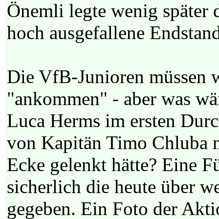
Önemli legte wenig später d
hoch ausgefallene Endstand
Die VfB-Junioren müssen w
"ankommen" - aber was wä
Luca Herms im ersten Durc
von Kapitän Timo Chluba n
Ecke gelenkt hätte? Eine 
sicherlich die heute über w
gegeben. Ein Foto der Aktio