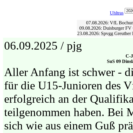
Uhltras
07.08.2026: VfL Bochum
09.08.2026: Duisburger FV 
23.08.2026: Spvgg Greuther 
06.09.2025 / pjg
C-J
SuS 09 Dinsl
Aller Anfang ist schwer - d
für die U15-Junioren des
erfolgreich an der Qualifik
teilgenommen haben. Bei M
sich wie aus einem Guß prä