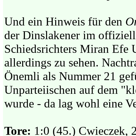
Und ein Hinweis für den
O
der Dinslakener im offiziell
Schiedsrichters Miran Efe U
allerdings zu sehen. Nachtr
Önemli als Nummer 21 gefü
Unparteiischen auf dem "k
wurde - da lag wohl eine V
Tore:
1:0 (45.) Cwieczek, 2