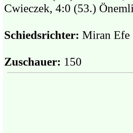
Cwieczek, 4:0 (53.) Öneml
Schiedsrichter:
Miran Efe
Zuschauer:
150